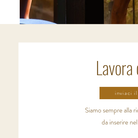
Lavora 
inviaci 
Siamo sempre alla ric
da inserire ne