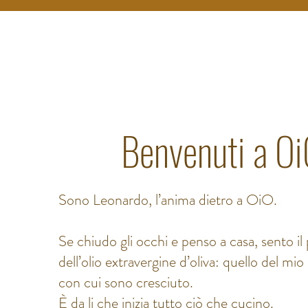
Benvenuti a O
Sono Leonardo, l’anima dietro a OiO.
Se chiudo gli occhi e penso a casa, sento i
dell’olio extravergine d’oliva: quello del mio
con cui sono cresciuto.
È da li che inizia tutto ciò che cucino.