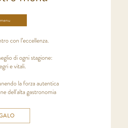
l menu
ro con l’eccellenza.
eglio di ogni stagione:
gri e vitali.
 unendo la forza autentica
ione dell'alta gastronomia
EGALO