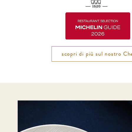
scopri di più sul nostro Ch