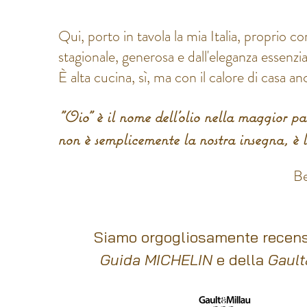
Qui, porto in tavola la mia Italia, proprio c
stagionale, generosa e dall'eleganza essenzia
È alta cucina, sì, ma con il calore di casa an
"Oio" è il nome dell’olio nella maggior par
non è semplicemente la nostra insegna, è 
Be
Siamo orgogliosamente recensi
Guida MICHELIN
e della
Gault