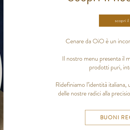
scopri i
Cenare da OiO è un incont
Il nostro menu presenta il m
prodotti puri, inte
Ridefiniamo l’identità italiana,
delle nostre radici alla precis
BUONI R